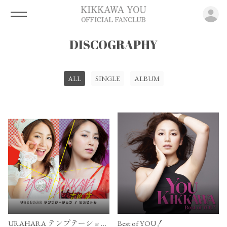
ロ
DISCOGRAPHY
ALL
SINGLE
ALBUM
URAHARA テンプテーション / いいじゃん
Best of YOU！