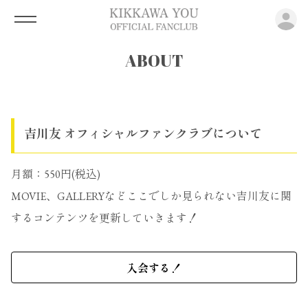
ロ
ABOUT
吉川友 オフィシャルファンクラブについて
月額：550円(税込)
MOVIE、GALLERYなどここでしか見られない吉川友に関
するコンテンツを更新していきます！
入会する！