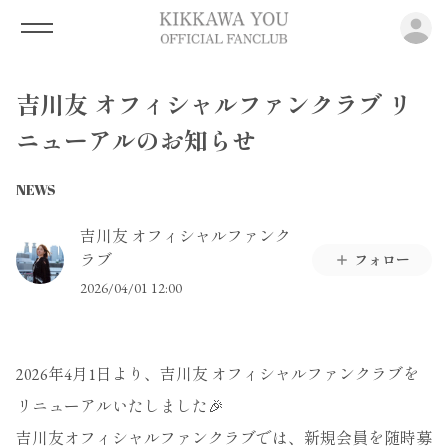
ロ
吉川友 オフィシャルファンクラブ リ
ニューアルのお知らせ
NEWS
吉川友 オフィシャルファンク
ラブ
フォロー
2026/04/01 12:00
2026年4月1日より、吉川友 オフィシャルファンクラブを
リニューアルいたしました🎉
吉川友オフィシャルファンクラブでは、新規会員を随時募