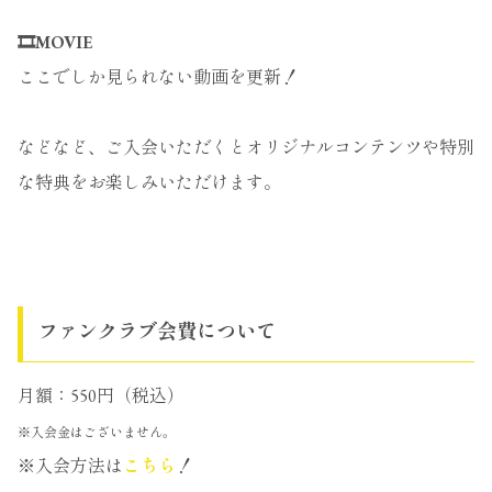
🎞️MOVIE
ここでしか見られない動画を更新！
などなど、ご入会いただくとオリジナルコンテンツや特別
な特典をお楽しみいただけます。
ファンクラブ会費について
月額：550円（税込）
※入会金はございません。
※入会方法は
こちら
！