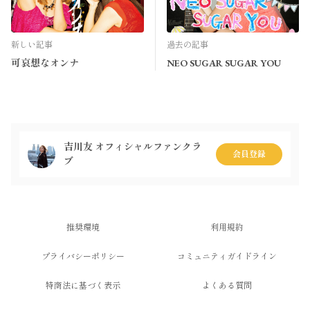
新しい記事
過去の記事
可哀想なオンナ
NEO SUGAR SUGAR YOU
吉川友 オフィシャルファンクラ
会員登録
ブ
推奨環境
利用規約
プライバシーポリシー
コミュニティガイドライン
特商法に基づく表示
よくある質問