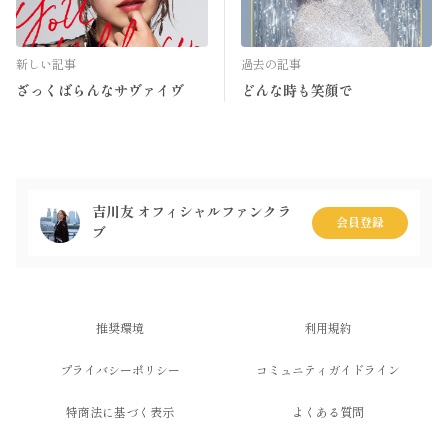
新しい記事
過去の記事
ざっくばらんなサヴァイヴ
どんな時も笑顔で
吉川友 オフィシャルファンクラ
会員登録
ブ
推奨環境
利用規約
プライバシーポリシー
コミュニティガイドライン
特商法に基づく表示
よくある質問